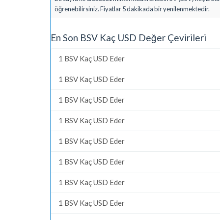
öğrenebilirsiniz. Fiyatlar 5 dakikada bir yenilenmektedir.
En Son BSV Kaç USD Değer Çevirileri
1 BSV Kaç USD Eder
1 BSV Kaç USD Eder
1 BSV Kaç USD Eder
1 BSV Kaç USD Eder
1 BSV Kaç USD Eder
1 BSV Kaç USD Eder
1 BSV Kaç USD Eder
1 BSV Kaç USD Eder