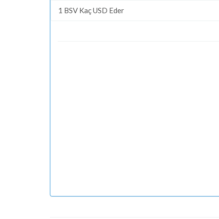
1 BSV Kaç USD Eder