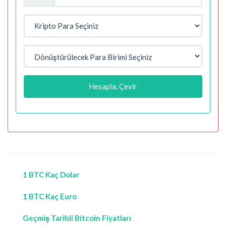
Hesapla, Çevir
1 BTC Kaç Dolar
1 BTC Kaç Euro
Geçmiş Tarihli Bitcoin Fiyatları