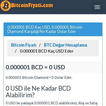
0.000001 BCD Kaç USD, 0.000001 Bitcoin
Diamond Karşılığı Ne Kadar Dolar Eder
Bitcoin Fiyatı
BTC Değer Hesaplama
0.000001 BCD Kaç USD Eder
0.000001 BCD = 0 USD
0.000001 Bitcoin Diamond = 0 Dolar Eder.
0 USD ile Ne Kadar BCD
Alabilirim?
0 USD ile yaklaşık 0.000001 BCD alabilirsiniz. Alış ve Satış