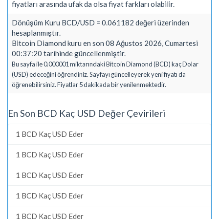
fiyatları arasında ufak da olsa fiyat farkları olabilir.
Dönüşüm Kuru BCD/USD = 0.061182 değeri üzerinden
hesaplanmıştır.
Bitcoin Diamond kuru en son 08 Ağustos 2026, Cumartesi
00:37:20 tarihinde güncellenmiştir.
Bu sayfa ile 0.000001 miktarındaki Bitcoin Diamond (BCD) kaç Dolar
(USD) edeceğini öğrendiniz. Sayfayı güncelleyerek yeni fiyatı da
öğrenebilirsiniz. Fiyatlar 5 dakikada bir yenilenmektedir.
En Son BCD Kaç USD Değer Çevirileri
1 BCD Kaç USD Eder
1 BCD Kaç USD Eder
1 BCD Kaç USD Eder
1 BCD Kaç USD Eder
1 BCD Kaç USD Eder