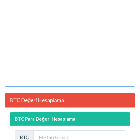
BTC Değeri Hesaplama
BTC Para Değeri Hesaplama
BTC