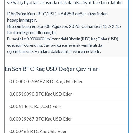
ve Satış fiyatları arasında ufak da olsa fiyat farkları olabilir.
Dönüşüm Kuru BTC/USD = 64958 değeri üzerinden
hesaplanmıştır.
Bitcoin kuru en son 08 Ağustos 2026, Cumartesi 13:22:15
tarihinde güncellenmiştir.
Bu sayfa ile 0.00000001 miktarındaki Bitcoin (BTC) kaç Dolar (USD)
edeceğini öğrendiniz. Sayfayı güncelleyerek yeni fiyatı da
öğrenebilirsiniz. Fiyatlar 5 dakikada bir yenilenmektedir.
En Son BTC Kaç USD Değer Çevirileri
0.000000559487 BTC Kaç USD Eder
0.00516098 BTC Kaç USD Eder
0.0061 BTC Kaç USD Eder
0.00039967 BTC Kaç USD Eder
0.000465 BTC Kaç USD Eder