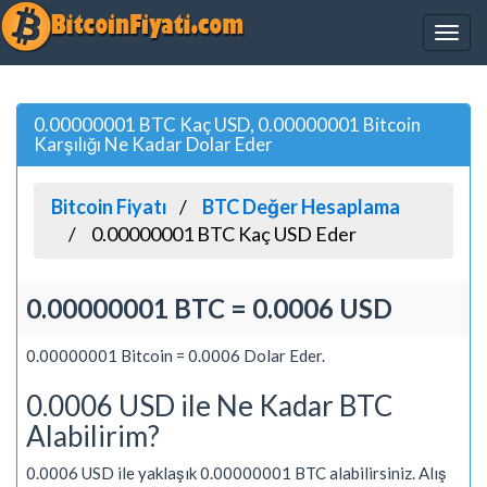
0.00000001 BTC Kaç USD, 0.00000001 Bitcoin
Karşılığı Ne Kadar Dolar Eder
Bitcoin Fiyatı
BTC Değer Hesaplama
0.00000001 BTC Kaç USD Eder
0.00000001 BTC = 0.0006 USD
0.00000001 Bitcoin = 0.0006 Dolar Eder.
0.0006 USD ile Ne Kadar BTC
Alabilirim?
0.0006 USD ile yaklaşık 0.00000001 BTC alabilirsiniz. Alış