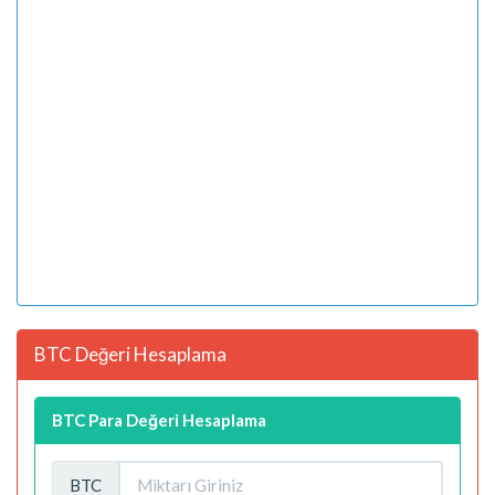
BTC Değeri Hesaplama
BTC Para Değeri Hesaplama
BTC