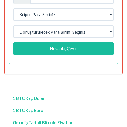
Hesapla, Çevir
1 BTC Kaç Dolar
1 BTC Kaç Euro
Geçmiş Tarihli Bitcoin Fiyatları